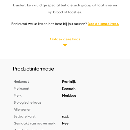
kruiden. Een kruidige specialiteit die zich graag uit laat smeren
op brood of toastjes.
Benieuwd welke kazen het best bij jou passen?
Doe de smaaktest.
Ontdek deze kaas
Productinformatie
Herkomst
Frankrijk
Melksoort
Koemelk
Merk
Merkloos
Biologische kaas
Allergenen
Eetbare korst
n.v.t.
Gemaakt van rauwe melk
Nee