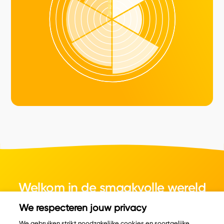
Welkom in de smaakvolle wereld
van kaas.
We respecteren jouw privacy
We gebruiken strikt noodzakelijke cookies en soortgelijke