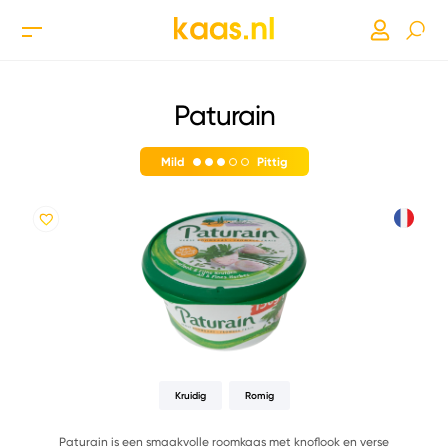
Paturain
Mild
Pittig
Kruidig
Romig
Paturain is een smaakvolle roomkaas met knoflook en verse