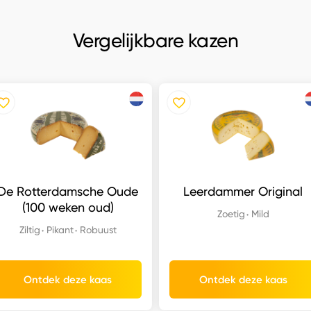
Vergelijkbare kazen
De Rotterdamsche Oude
Leerdammer Original
(100 weken oud)
Zoetig
Mild
Ziltig
Pikant
Robuust
Ontdek deze kaas
Ontdek deze kaas