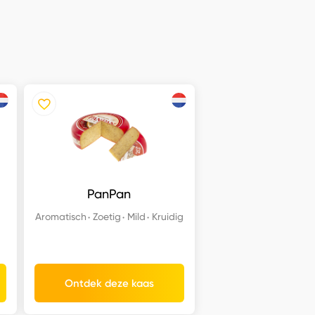
PanPan
Aromatisch
Zoetig
Mild
Kruidig
Ontdek deze kaas