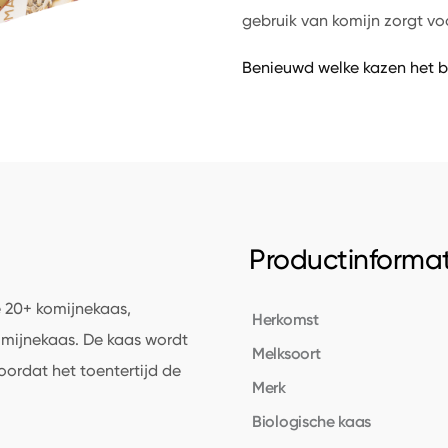
gebruik van komijn zorgt v
Benieuwd welke kazen het b
Productinformat
e 20+ komijnekaas,
Herkomst
omijnekaas. De kaas wordt
Melksoort
oordat het toentertijd de
Merk
Biologische kaas