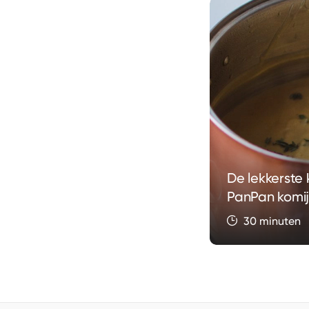
De lekkerste
PanPan komi
30 minuten