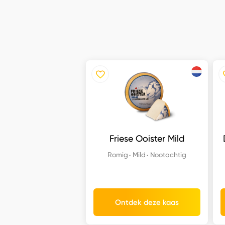
Friese Ooister Mild
Romig
Mild
Nootachtig
Ontdek deze kaas