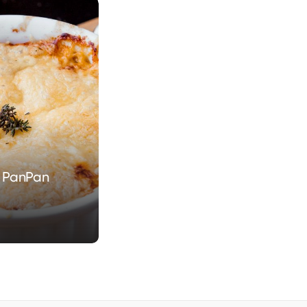
t PanPan