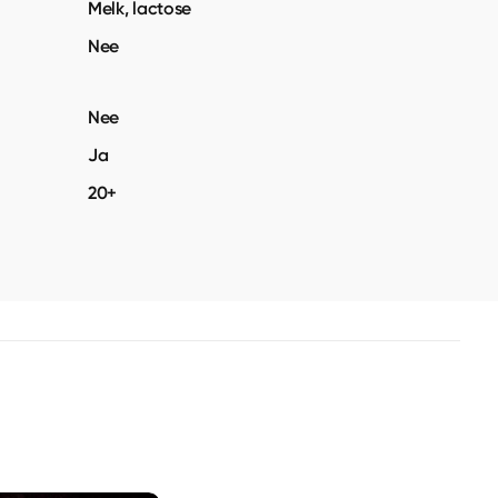
Melk, lactose
Nee
Nee
Ja
20+