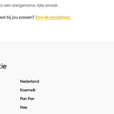
oor een aangename, rijke smaak.
Doe de smaaktest.
est bij jou passen?
ie
Nederland
Koemelk
Pan Pan
Nee