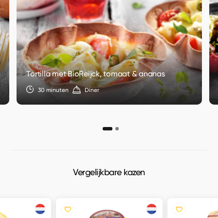
Tortilla met BioReijck, tomaat & ananas
30 minuten
Diner
Vergelijkbare kazen