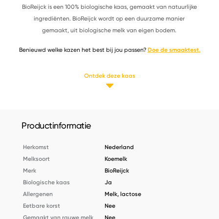
BioReijck is een 100% biologische kaas, gemaakt van natuurlijke
ingrediënten. BioReijck wordt op een duurzame manier
gemaakt, uit biologische melk van eigen bodem.
Benieuwd welke kazen het best bij jou passen?
Doe de smaaktest.
Ontdek deze kaas
Productinformatie
Herkomst
Nederland
Melksoort
Koemelk
Merk
BioReijck
Biologische kaas
Ja
Allergenen
Melk, lactose
Eetbare korst
Nee
Gemaakt van rauwe melk
Nee