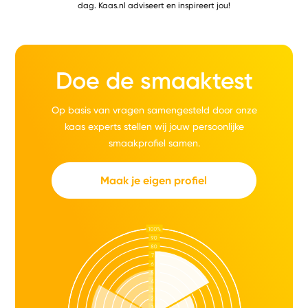
dag. Kaas.nl adviseert en inspireert jou!
Doe de smaaktest
Op basis van vragen samengesteld door onze
kaas experts stellen wij jouw persoonlijke
smaakprofiel samen.
Maak je eigen profiel