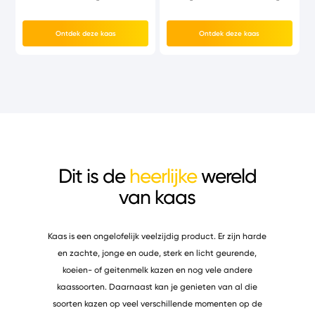
Ontdek deze kaas
Ontdek deze kaas
Dit is de
heerlijke
wereld
van kaas
Kaas is een ongelofelijk veelzijdig product. Er zijn harde
en zachte, jonge en oude, sterk en licht geurende,
koeien- of geitenmelk kazen en nog vele andere
kaassoorten. Daarnaast kan je genieten van al die
soorten kazen op veel verschillende momenten op de