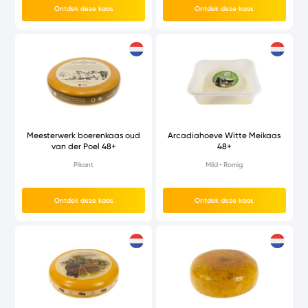
Ontdek deze kaas
Ontdek deze kaas
Meesterwerk boerenkaas oud
Arcadiahoeve Witte Meikaas
van der Poel 48+
48+
Pikant
Mild
Romig
Ontdek deze kaas
Ontdek deze kaas