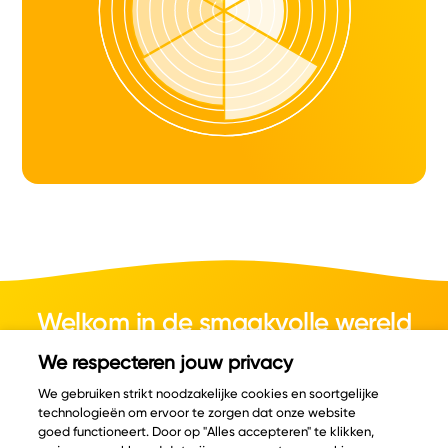
Welkom in de smaakvolle wereld
van kaas.
We respecteren jouw privacy
We gebruiken strikt noodzakelijke cookies en soortgelijke
technologieën om ervoor te zorgen dat onze website
goed functioneert. Door op "Alles accepteren" te klikken,