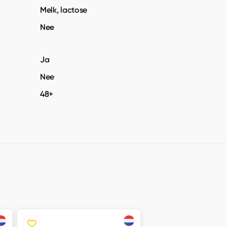
Melk, lactose
Nee
Ja
Nee
48+