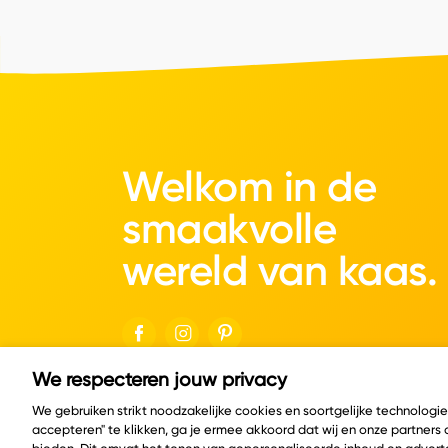
Welkom in de
smaakvolle
wereld van kaas.
We respecteren jouw privacy
© Copyright 2026 Velder
We gebruiken strikt noodzakelijke cookies en soortgelijke technologi
accepteren" te klikken, ga je ermee akkoord dat wij en onze partners