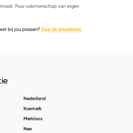
e smaak. Puur vakmanschap van eigen
Doe de smaaktest.
est bij jou passen?
ie
Nederland
Koemelk
Merkloos
Nee