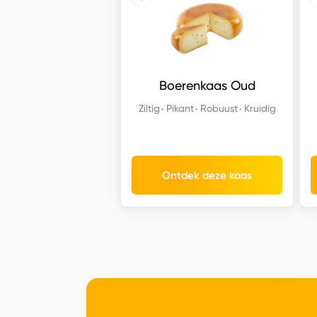
Boerenkaas Oud
Ziltig
Pikant
Robuust
Kruidig
Ontdek deze kaas