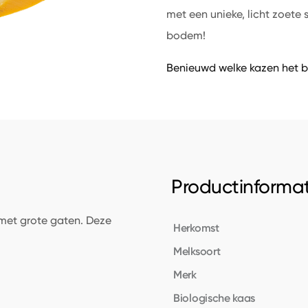
met een unieke, licht zoet
bodem!
Benieuwd welke kazen het b
Productinformat
met grote gaten. Deze
Herkomst
Melksoort
Merk
Biologische kaas