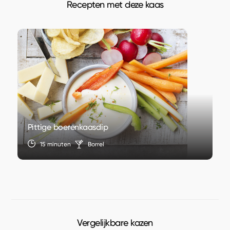
Recepten met deze kaas
Pittige boerenkaasdip
15 minuten
Borrel
Vergelijkbare kazen