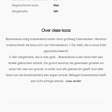
Vegetarische kaas
Nee
Vetgehalte
48+
Over deze kaas
Boerenkaas mag boerenkaas heten door grofweg 3 kenmerken. Hierdoor
onderscheidt de kaas zich van fabriekskaas.
1. De melk, die is rauw (niet
gepasteuriseerd).
2. Het vetgehalte, die is niet gest
...
Boerenkaas is een kaas met een
streek gebonden smaak. De grond waarop de gewassen groeien en
waar het vee van graast, is uniek voor elk gebied en geeft aan elke
kaas van de kaasboerderij een eigen smaak. Belegen boerenkaas heeft
een licht pittige smaak.
Lees verder