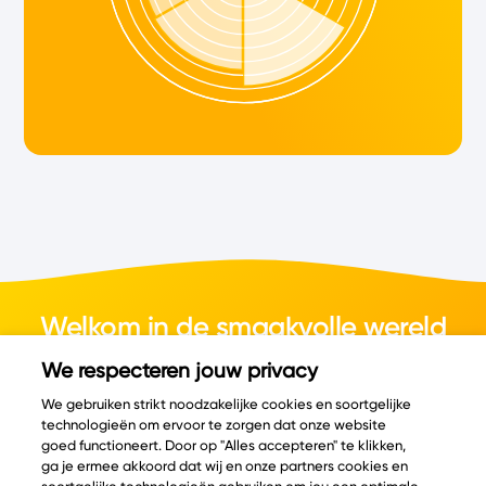
Welkom in de smaakvolle wereld
van kaas.
We respecteren jouw privacy
We gebruiken strikt noodzakelijke cookies en soortgelijke
technologieën om ervoor te zorgen dat onze website
goed functioneert. Door op "Alles accepteren" te klikken,
ga je ermee akkoord dat wij en onze partners cookies en
© Copyright 2026 Velder