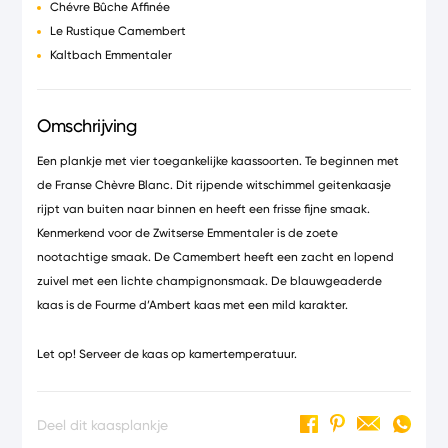
Chévre Bûche Affinée
Le Rustique Camembert
Kaltbach Emmentaler
Omschrijving
Een plankje met vier toegankelijke kaassoorten. Te beginnen met
de Franse Chèvre Blanc. Dit rijpende witschimmel geitenkaasje
rijpt van buiten naar binnen en heeft een frisse fijne smaak.
Kenmerkend voor de Zwitserse Emmentaler is de zoete
nootachtige smaak. De Camembert heeft een zacht en lopend
zuivel met een lichte champignonsmaak. De blauwgeaderde
kaas is de Fourme d’Ambert kaas met een mild karakter.
Let op! Serveer de kaas op kamertemperatuur.
Deel dit kaasplankje