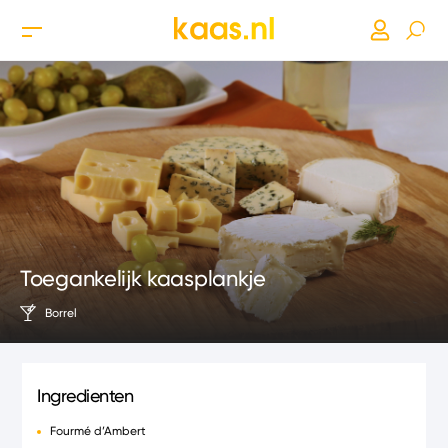
Toegankelijk kaasplankje
Borrel
Ingredienten
Fourmé d’Ambert