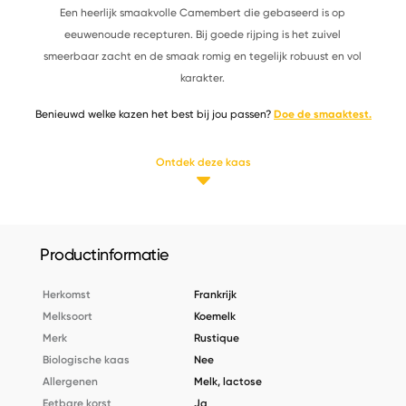
Een heerlijk smaakvolle Camembert die gebaseerd is op
eeuwenoude recepturen. Bij goede rijping is het zuivel
smeerbaar zacht en de smaak romig en tegelijk robuust en vol
karakter.
Benieuwd welke kazen het best bij jou passen?
Doe de smaaktest.
Ontdek deze kaas
Productinformatie
Herkomst
Frankrijk
Melksoort
Koemelk
Merk
Rustique
Biologische kaas
Nee
Allergenen
Melk, lactose
Eetbare korst
Ja