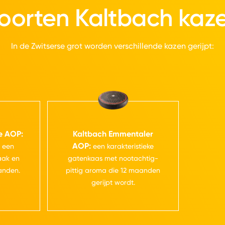
oorten Kaltbach kaz
In de Zwitserse grot worden verschillende kazen gerijpt:
e AOP:
Kaltbach Emmentaler
AOP:
 een
een karakteristieke
maak en
gatenkaas met nootachtig-
anden.
pittig aroma die 12 maanden
gerijpt wordt.