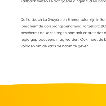
Kaltbach weten ze dat goede dingen tijd en aa
De Kaltbach Le Gruyère en Emmentaler zijn in Eu
‘beschermde oorsprongsbenaming’ (afgekort: BOB, 
beschermt de kazen tegen namaak en stelt dat d
regio geproduceerd mag worden. Ook moet de 
voldoen om de kaas de naam te geven.