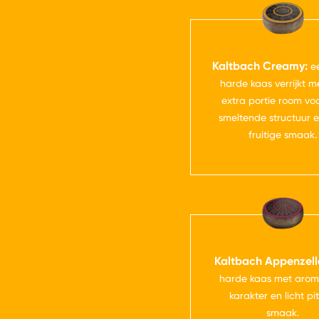
Kaltbach Creamy:
ee
harde kaas verrijkt m
extra portie room vo
smeltende structuur e
fruitige smaak.
Kaltbach Appenzell
harde kaas met arom
karakter en licht pi
smaak.