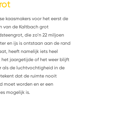
rot
erse kaasmakers voor het eerst de
n van de Kaltbach grot
steengrot, die zo’n 22 miljoen
er en ijs is ontstaan aan de rand
at, heeft namelijk iets heel
et jaargetijde of het weer blijft
 als de luchtvochtigheid in de
tekent dat de ruimte nooit
gd moet worden en er een
es mogelijk is.