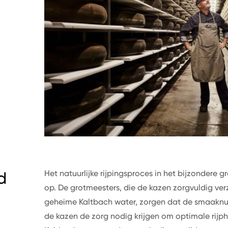
d
Het natuurlijke rijpingsproces in het bijzondere g
op. De grotmeesters, die de kazen zorgvuldig ve
geheime Kaltbach water, zorgen dat de smaaknua
de kazen de zorg nodig krijgen om optimale rijph