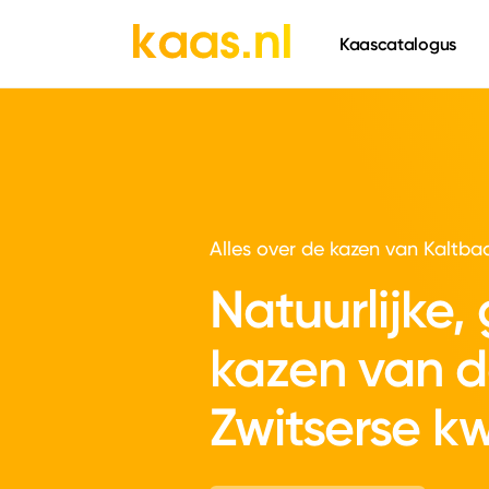
661
Kaascatalogus
Alles over de kazen van Kaltba
Natuurlijke, 
kazen van 
Zwitserse kw