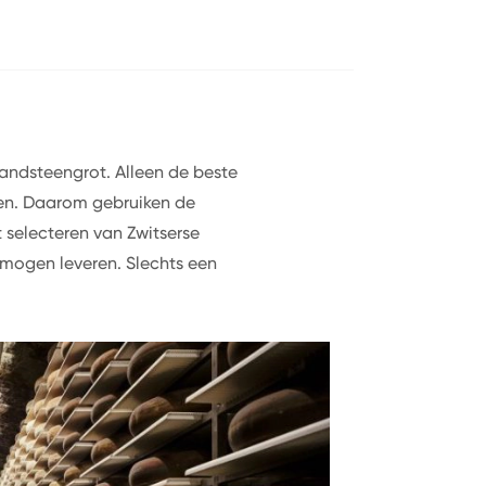
 zandsteengrot. Alleen de beste
en. Daarom gebruiken de
t selecteren van Zwitserse
 mogen leveren. Slechts een
.