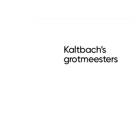
Kaltbach’s
grotmeesters