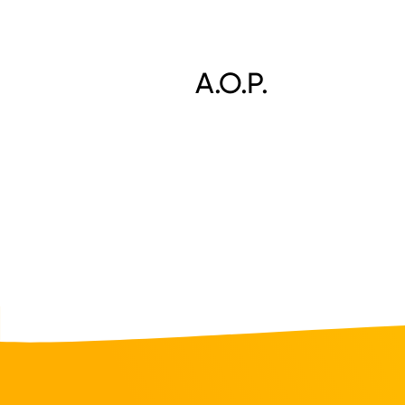
A.O.P.