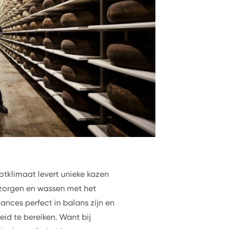
rotklimaat levert unieke kazen
rzorgen en wassen met het
nces perfect in balans zijn en
eid te bereiken. Want bij