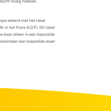
ndacht nodig hebben.
ropa erkend met het label
in het Frans A.O.P.). Dit label
e kaas alleen in een bepaalde
kaasmaker aan bepaalde eisen