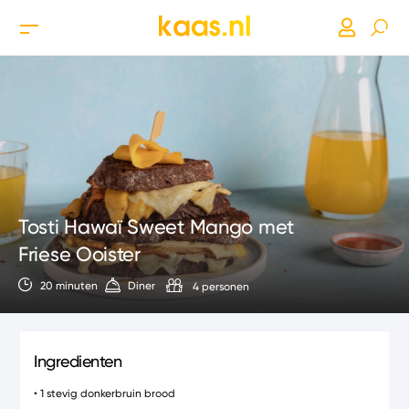
Tosti Hawaï Sweet Mango met
Friese Ooister
20 minuten
Diner
4 personen
Ingredienten
• 1 stevig donkerbruin brood