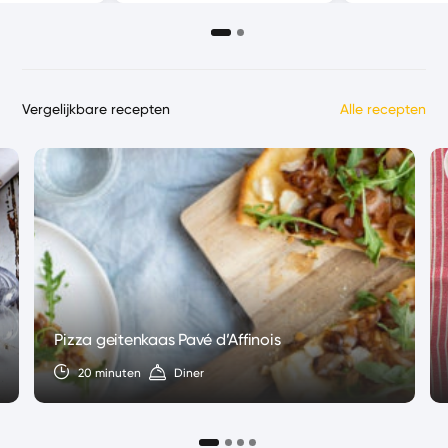
Vergelijkbare recepten
Alle recepten
Pizza geitenkaas Pavé d’Affinois
20 minuten
Diner