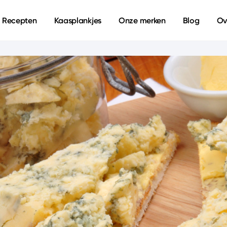
Recepten
Kaasplankjes
Onze merken
Blog
Ov