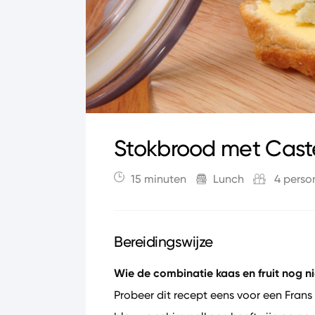
Stokbrood met Caste
15 minuten
Lunch
4 perso
Bereidingswijze
Wie de combinatie kaas en fruit nog nie
Probeer dit recept eens voor een Frans