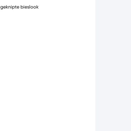
l geknipte bieslook