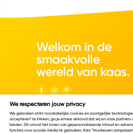
Welkom in de
smaakvolle
wereld van kaas.
We respecteren jouw privacy
© Copyright 2026 Velder
We gebruiken strikt noodzakelijke cookies en soortgelijke technologi
accepteren" te klikken, ga je ermee akkoord dat wij en onze partners
bieden. Dit omvat het tonen van gepersonaliseerde inhoud en adverte
functies voor sociale media te gebruiken. Kies “Voorkeuren aanpassen