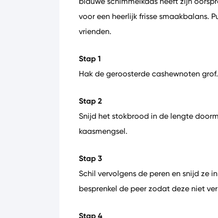
blauwe schimmelkaas heeft zijn oorspr
voor een heerlijk frisse smaakbalans. 
vrienden.
Stap 1
Hak de geroosterde cashewnoten grof.
Stap 2
Snijd het stokbrood in de lengte doorm
kaasmengsel.
Stap 3
Schil vervolgens de peren en snijd ze in
besprenkel de peer zodat deze niet ver
Stap 4