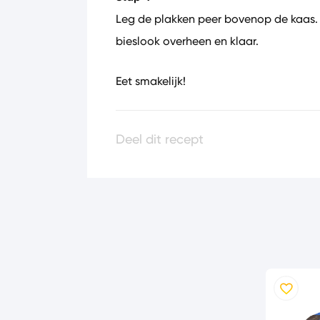
Leg de plakken peer bovenop de kaas. 
bieslook overheen en klaar.
Eet smakelijk!
Deel dit recept