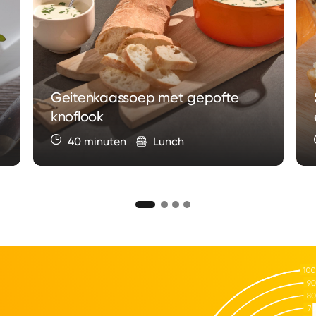
Geitenkaassoep met gepofte
knoflook
40 minuten
Lunch