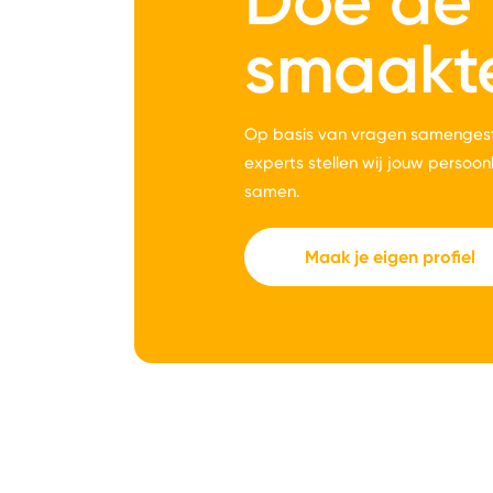
Doe de
smaakt
Op basis van vragen samengest
experts stellen wij jouw persoon
samen.
Maak je eigen profiel