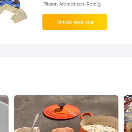
Pikant
Aromatisch
Romig
Ontdek deze kaas