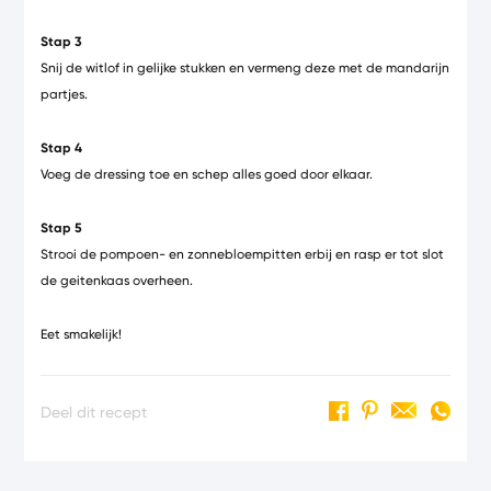
Stap 3
Snij de witlof in gelijke stukken en vermeng deze met de mandarijn
partjes.
Stap 4
Voeg de dressing toe en schep alles goed door elkaar.
Stap 5
Strooi de pompoen- en zonnebloempitten erbij en rasp er tot slot
de geitenkaas overheen.
Eet smakelijk!
Deel dit recept