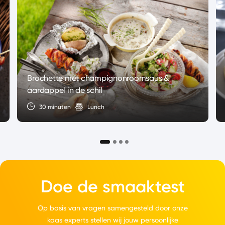
Brochette met champignonroomsaus &
aardappel in de schil
30 minuten
Lunch
Doe de smaaktest
Op basis van vragen samengesteld door onze
kaas experts stellen wij jouw persoonlijke