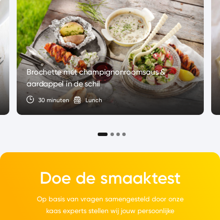
Brochette met champignonroomsaus &
aardappel in de schil
30 minuten
Lunch
Doe de smaaktest
Op basis van vragen samengesteld door onze
kaas experts stellen wij jouw persoonlijke