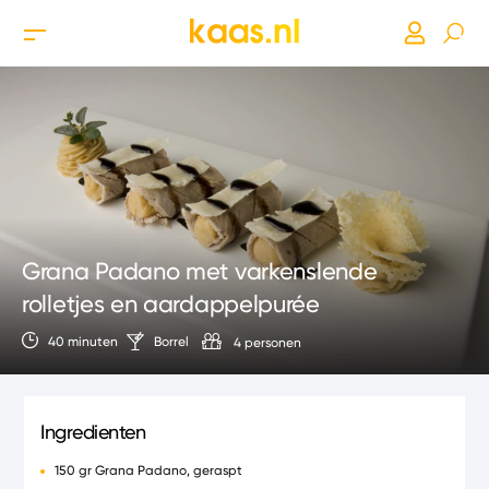
Grana Padano met varkenslende
rolletjes en aardappelpurée
40 minuten
Borrel
4 personen
Ingredienten
150 gr Grana Padano, geraspt