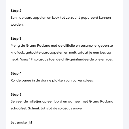
Stap 2
Schil de aardappelen en kook tot ze zacht gepureerd kunnen
worden.
Stap
3
Meng de Grana Padano met de olijfolie en sesamolie, geperste
knoflook, gekookte aardappelen en melk totdat je een beslag
hebt. Voeg 1 tl sojasaus toe, de chili-geïnfundeerde olie en roer.
Stap 4
Rol de puree in de dunne plakken van varkensvlees.
Stap 5
Serveer de rolletjes op een bord en garneer met Grana Padano
schaafsel. Schenk tot slot de sojasaus erover.
Eet smakelijk!