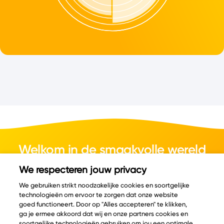
Welkom in de smaakvolle wereld
van kaas.
We respecteren jouw privacy
We gebruiken strikt noodzakelijke cookies en soortgelijke
technologieën om ervoor te zorgen dat onze website
goed functioneert. Door op "Alles accepteren" te klikken,
ga je ermee akkoord dat wij en onze partners cookies en
© Copyright 2026 Velder
soortgelijke technologieën gebruiken om jou een optimale