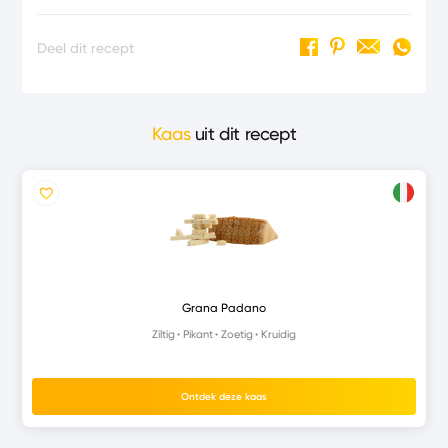
Deel dit recept
Kaas
uit dit recept
Grana Padano
Ziltig
Pikant
Zoetig
Kruidig
Ontdek deze kaas