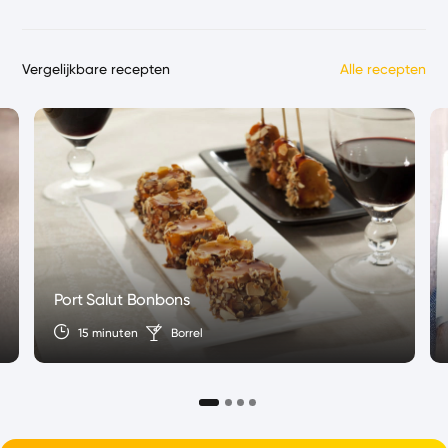
Vergelijkbare recepten
Alle recepten
Port Salut Bonbons
15 minuten
Borrel