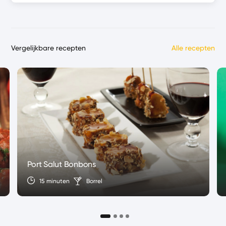
Vergelijkbare recepten
Alle recepten
Port Salut Bonbons
15 minuten
Borrel