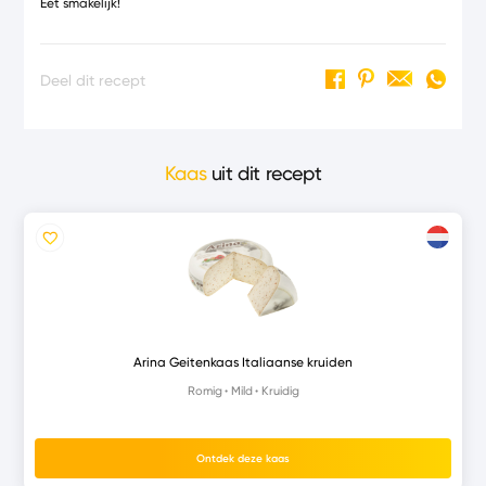
Eet smakelijk!
Deel dit recept
Kaas
uit dit recept
Arina Geitenkaas Italiaanse kruiden
Romig
Mild
Kruidig
Ontdek deze kaas