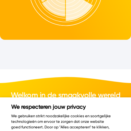
Welkom in de smaakvolle wereld
van kaas.
We respecteren jouw privacy
We gebruiken strikt noodzakelijke cookies en soortgelijke
technologieën om ervoor te zorgen dat onze website
goed functioneert. Door op "Alles accepteren" te klikken,