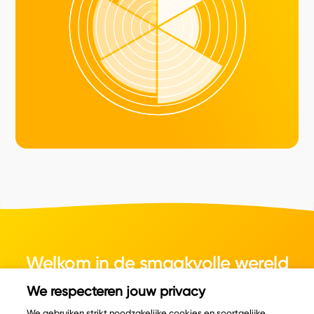
Welkom in de smaakvolle wereld
van kaas.
We respecteren jouw privacy
We gebruiken strikt noodzakelijke cookies en soortgelijke