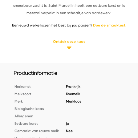
smeerbaar zacht is. Saint Marcellin heeft een eetbare korst en is
meestal verpakt in een schaaltje van aardewerk.
Benieuwd welke kazen het best bij jou passen?
Doe de smaaktest.
Ontdek deze kaas
Productinformatie
Herkomst
Frankrijk
Melksoort
Koemelk
Merk
Merkloos
Biologische kaas
Allergenen
Eetbare korst
ja
Gemaakt van rauwe melk
Nee