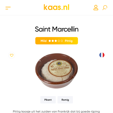
Saint Marcellin
Mild
Pittig
Pikant
Romig
Pittig kaasje uit het zuiden van Frankrijk dat bij goede rijping