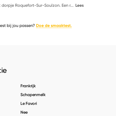
Lees
et dorpje Roquefort-Sur-Soulzon. Een r
...
Doe de smaaktest.
est bij jou passen?
ie
Frankrijk
Schapenmelk
Le Favori
Nee