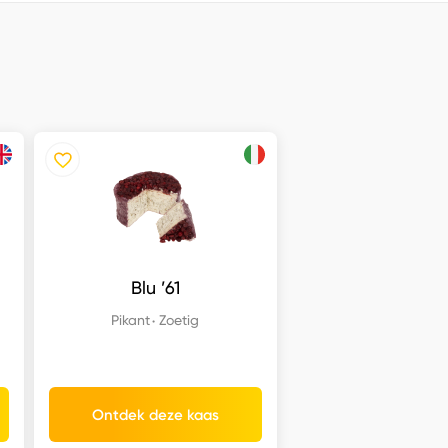
Blu ’61
Pikant
Zoetig
Ontdek deze kaas