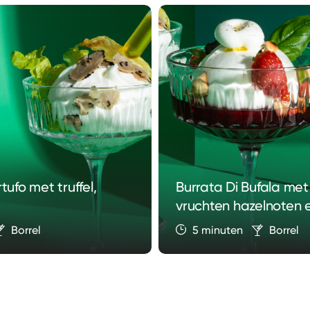
tufo met truffel,
Burrata Di Bufala met
vruchten hazelnoten 
Borrel
5 minuten
Borrel