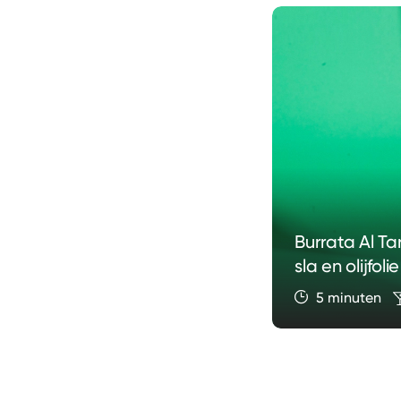
Burrata Al Tar
sla en olijfolie
5 minuten