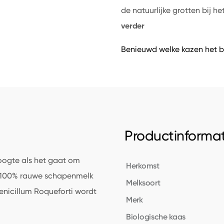
de natuurlijke grotten bij h
verder
Benieuwd welke kazen het b
Productinformat
oogte als het gaat om
Herkomst
uit 100% rauwe schapenmelk
Melksoort
enicillum Roqueforti wordt
Merk
Biologische kaas