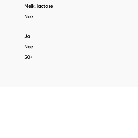
Melk, lactose
Nee
Ja
Nee
50+