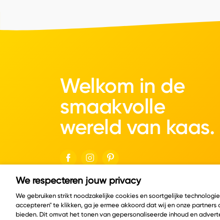
Welkom in de
smaakvolle
wereld van kaas.
We respecteren jouw privacy
© Copyright 2026 Velder
We gebruiken strikt noodzakelijke cookies en soortgelijke technologi
accepteren" te klikken, ga je ermee akkoord dat wij en onze partners
bieden. Dit omvat het tonen van gepersonaliseerde inhoud en adverte