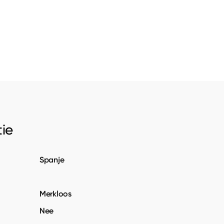
ie
Spanje
Merkloos
Nee