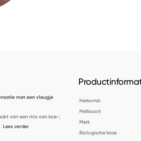
Productinformat
nsatie met een vleugje
Herkomst
Melksoort
akt van een mix van koe-,
Merk
Lees verder
.
Biologische kaas