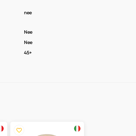
nee
Nee
Nee
45+