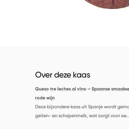
Over deze kaas
Queso tre leches al vino – Spaanse smaakse
rode wijn
Deze bijzondere kaas uit Spanje wordt gema
geiten- en schapenmelk, wat zorgt voor ee
..