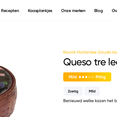
Recepten
Kaasplankjes
Onze merken
Blog
Ov
Noord-Hollandse Gouda ka
Queso tre le
Mild
Pittig
Zoetig
Mild
Benieuwd welke kazen het b