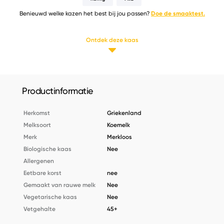
Benieuwd welke kazen het best bij jou passen?
Doe de smaaktest.
Ontdek deze kaas
Productinformatie
Herkomst
Griekenland
Melksoort
Koemelk
Merk
Merkloos
Biologische kaas
Nee
Allergenen
Eetbare korst
nee
Gemaakt van rauwe melk
Nee
Vegetarische kaas
Nee
Vetgehalte
45+