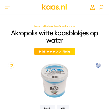
Noord-Hollandse Gouda kaas
Akropolis witte kaasblokjes op
water
Mild
Pittig
Romig
Mild