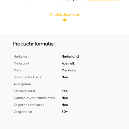
Ontdek deze kaas
Productinformatie
Herkomst
Nederland
Melksoort
Koemelk
Merk
Merkloos
Biologische kaas
Nee
Allergenen
Eetbare korst
nee
Gemaakt van rauwe melk
Nee
Vegetarische kaas
Nee
Vetgehalte
50+