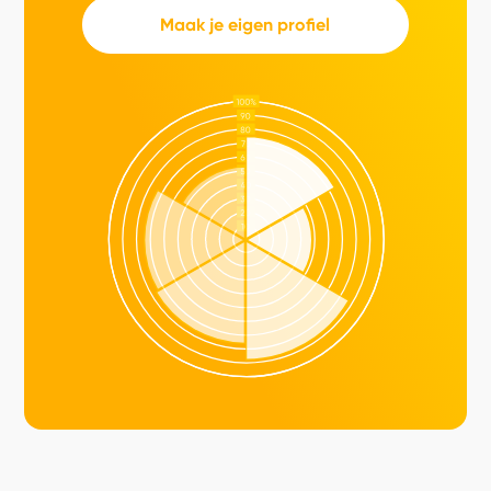
Maak je eigen profiel