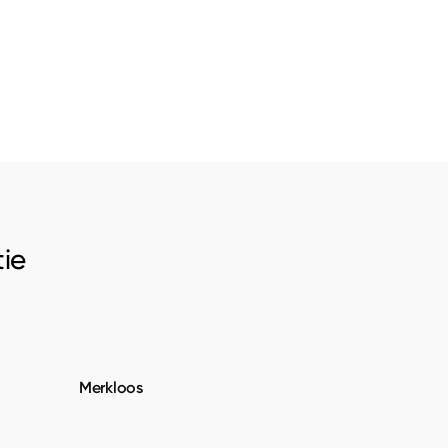
ie
Merkloos