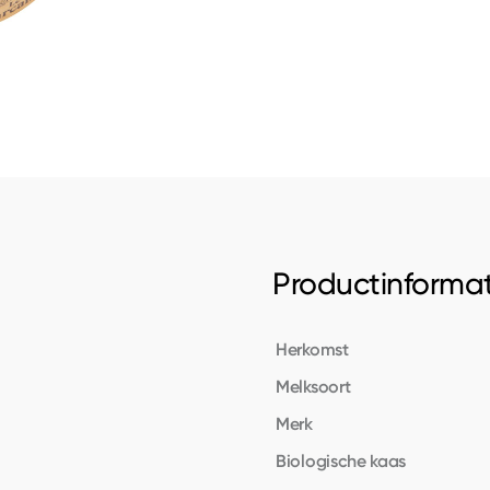
Productinformat
Herkomst
Melksoort
Merk
Biologische kaas