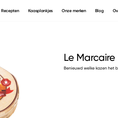
Recepten
Kaasplankjes
Onze merken
Blog
Ov
Le Marcaire
Benieuwd welke kazen het b