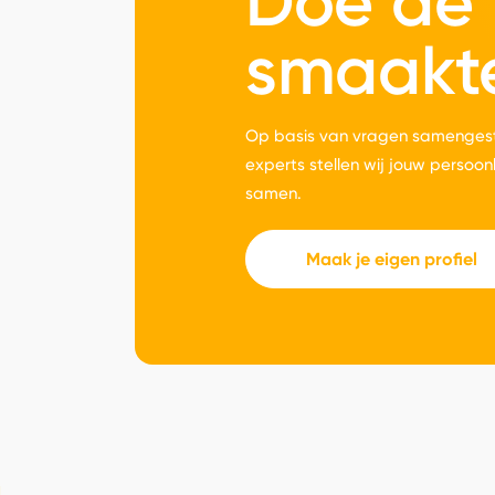
Doe de
smaakt
Op basis van vragen samengest
experts stellen wij jouw persoon
samen.
Maak je eigen profiel