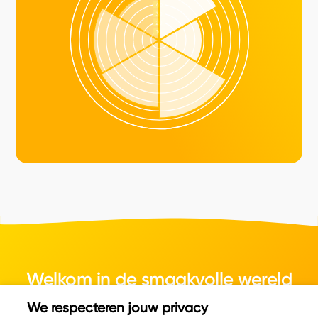
Welkom in de smaakvolle wereld
van kaas.
We respecteren jouw privacy