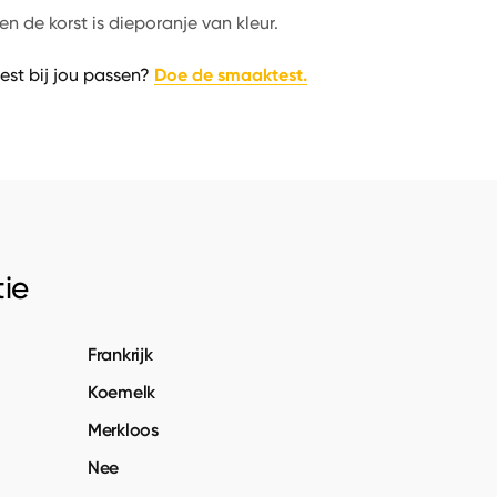
en de korst is dieporanje van kleur.
Doe de smaaktest.
est bij jou passen?
ie
Frankrijk
Koemelk
Merkloos
Nee