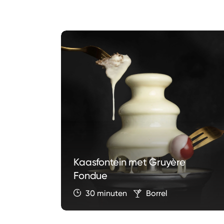
Kaasfontein met Gruyère
Fondue
Diner
30 minuten
Borrel