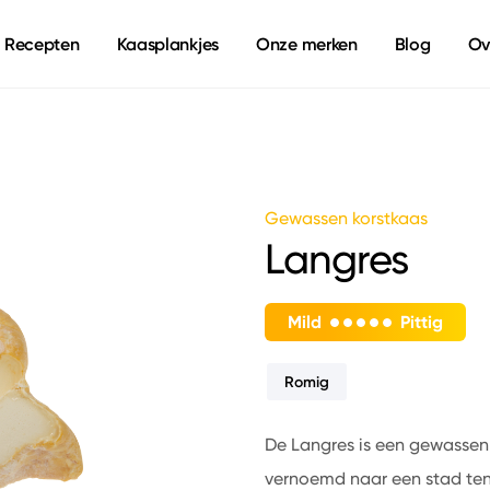
Recepten
Kaasplankjes
Onze merken
Blog
Ov
Gewassen korstkaas
Langres
Mild
Pittig
Romig
De Langres is een gewassen k
vernoemd naar een stad ten