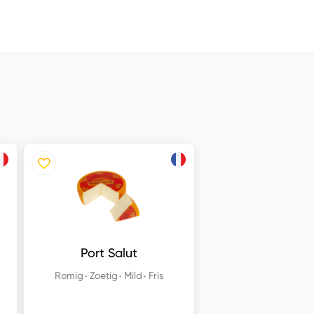
Port Salut
Romig
Zoetig
Mild
Fris