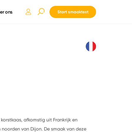
er ons
Start smaaktest
orstkaas, afkomstig uit Frankrijk en
 noorden van Dijon. De smaak van deze