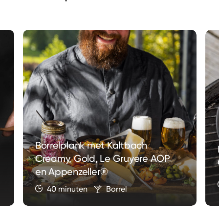
Borrelplank met Kaltbach
Creamy, Gold, Le Gruyere AOP
en Appenzeller®
40 minuten
Borrel