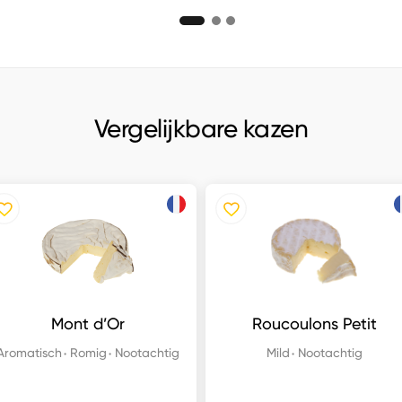
Vergelijkbare kazen
Mont d’Or
Roucoulons Petit
Aromatisch
Romig
Nootachtig
Mild
Nootachtig