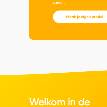
samen.
Maak je eigen profiel
Welkom in de