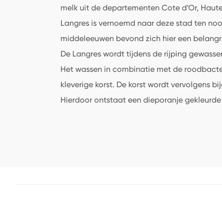
melk uit de departementen Cote d’Or, Haut
Langres is vernoemd naar deze stad ten noor
middeleeuwen bevond zich hier een belangri
De Langres wordt tijdens de rijping gewass
Het wassen in combinatie met de roodbacte
kleverige korst. De korst wordt vervolgens b
Hierdoor ontstaat een dieporanje gekleurde 