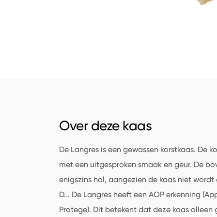
Over deze kaas
De Langres is een gewassen korstkaas. De kor
met een uitgesproken smaak en geur. De bov
enigszins hol, aangezien de kaas niet wordt g
D
...
De Langres heeft een AOP erkenning (App
Protege). Dit betekent dat deze kaas alle