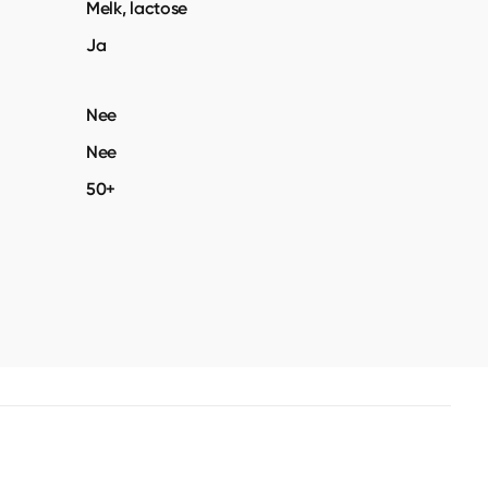
Melk, lactose
Ja
Nee
Nee
50+