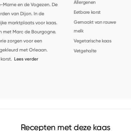
Allergenen
e-Marne en de Vogezen. De
Eetbare korst
den van Dijon. In de
Gemaakt van rauwe
jke marktplaats voor kaas.
melk
en met Marc de Bourgogne.
Vegetarische kaas
rie zorgen voor een
ijgekleurd met Orleaan.
Vetgehalte
Lees verder
korst.
Recepten met deze kaas