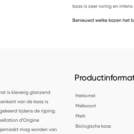
kaas is zeer romig en intens 
Benieuwd welke kazen het b
Productinformat
st is kleverig glanzend
Herkomst
enkant van de kaas is
Melksoort
ekeerd tijdens de rijping.
Merk
ellation d’Origine
Biologische kaas
en gemaakt mag worden van