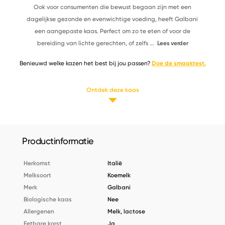
Ook voor consumenten die bewust begaan zijn met een
dagelijkse gezonde en evenwichtige voeding, heeft Galbani
een aangepaste kaas. Perfect om zo te eten of voor de
bereiding van lichte gerechten, of zelfs
...
Lees verder
Benieuwd welke kazen het best bij jou passen?
Doe de smaaktest.
Ontdek deze kaas
Productinformatie
Herkomst
Italië
Melksoort
Koemelk
Merk
Galbani
Biologische kaas
Nee
Allergenen
Melk, lactose
Eetbare korst
Ja