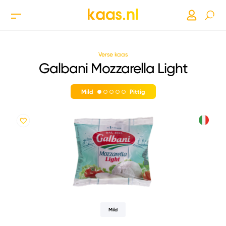
Verse kaas
Galbani Mozzarella Light
Mild
Pittig
Mild