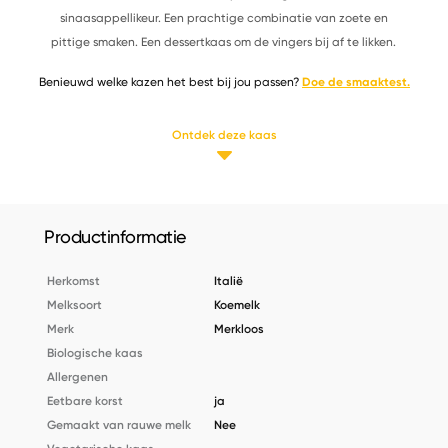
sinaasappellikeur. Een prachtige combinatie van zoete en
pittige smaken. Een dessertkaas om de vingers bij af te likken.
Benieuwd welke kazen het best bij jou passen?
Doe de smaaktest.
Ontdek deze kaas
Productinformatie
Herkomst
Italië
Melksoort
Koemelk
Merk
Merkloos
Biologische kaas
Allergenen
Eetbare korst
ja
Gemaakt van rauwe melk
Nee