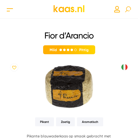
Fior d’Arancio
Mild
Pittig
Pikant
Zoetig
Aromatisch
Pikante blauwaderkaas op smaak gebracht met