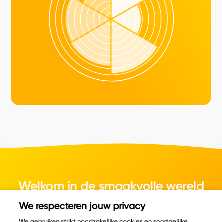
Welkom in de smaakvolle wereld
van kaas.
We respecteren jouw privacy
We gebruiken strikt noodzakelijke cookies en soortgelijke