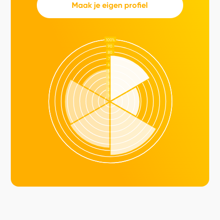
Maak je eigen profiel