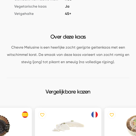
Vegetarische kaas
Ja
Vetgehalte
45+
Over deze kaas
Chevre Melusine is een heerlijke zacht gerijpte geitenkaas met een
witschimmel korst. De smaak van deze kaas varieert van zacht romig en
stevig (jong) tot pikant en smeuïg (na volledige rijping).
Vergelijkbare kazen