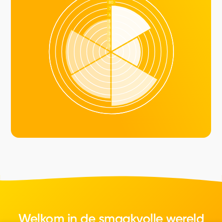
Welkom in de smaakvolle wereld