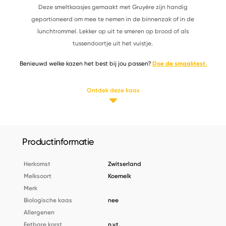
Deze smeltkaasjes gemaakt met Gruyère zijn handig
geportioneerd om mee te nemen in de binnenzak of in de
lunchtrommel. Lekker op uit te smeren op brood of als
tussendoortje uit het vuistje.
Benieuwd welke kazen het best bij jou passen?
Doe de smaaktest.
Ontdek deze kaas
Productinformatie
Herkomst
Zwitserland
Melksoort
Koemelk
Merk
Biologische kaas
nee
Allergenen
Eetbare korst
n.v.t.