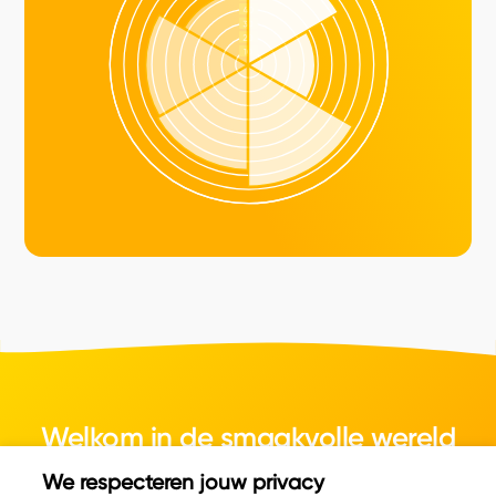
Welkom in de smaakvolle wereld
van kaas.
We respecteren jouw privacy