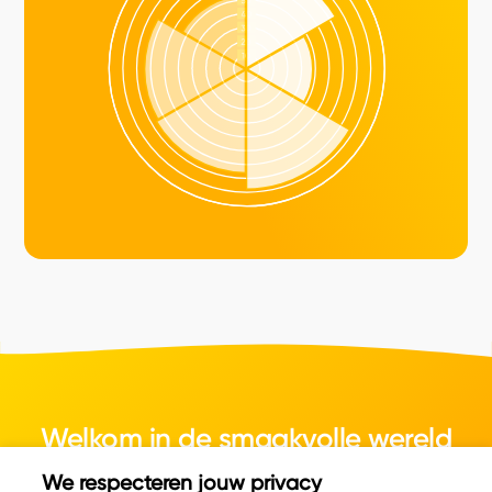
Welkom in de smaakvolle wereld
van kaas.
We respecteren jouw privacy