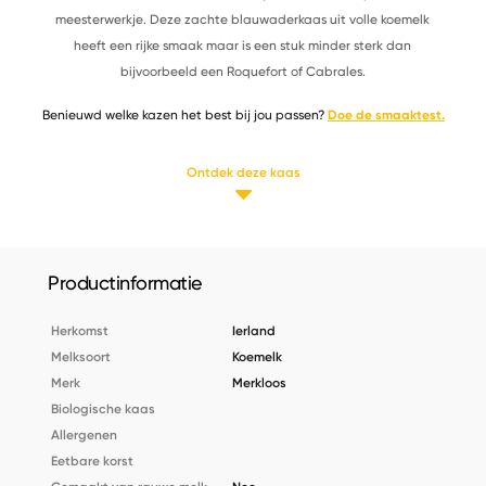
meesterwerkje. Deze zachte blauwaderkaas uit volle koemelk
heeft een rijke smaak maar is een stuk minder sterk dan
bijvoorbeeld een Roquefort of Cabrales.
Benieuwd welke kazen het best bij jou passen?
Doe de smaaktest.
Ontdek deze kaas
Productinformatie
Herkomst
Ierland
Melksoort
Koemelk
Merk
Merkloos
Biologische kaas
Allergenen
Eetbare korst