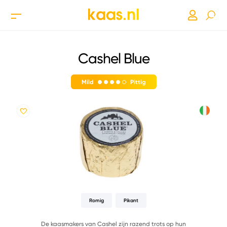
Cashel Blue
Mild
Pittig
Romig
Pikant
De kaasmakers van Cashel zijn razend trots op hun