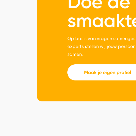
Doe de
smaakt
Op basis van vragen samengest
experts stellen wij jouw persoon
samen.
Maak je eigen profiel