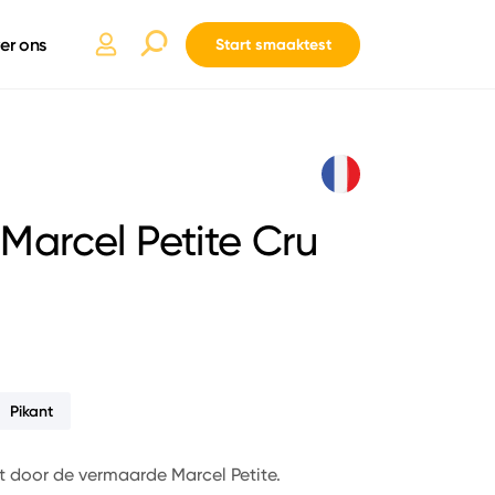
er ons
Start smaaktest
arcel Petite Cru
Pikant
t door de vermaarde Marcel Petite.