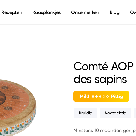
Recepten
Kaasplankjes
Onze merken
Blog
Ov
Comté AOP M
des sapins
Mild
Pittig
Kruidig
Nootachtig
Minstens 10 maanden gerijp