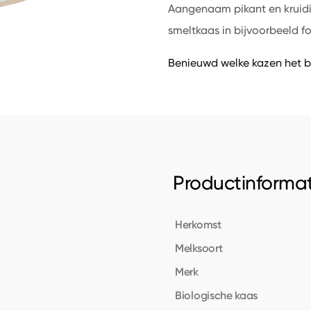
Aangenaam pikant en kruidig
smeltkaas in bijvoorbeeld f
Benieuwd welke kazen het b
Productinformat
Herkomst
Melksoort
Merk
Biologische kaas