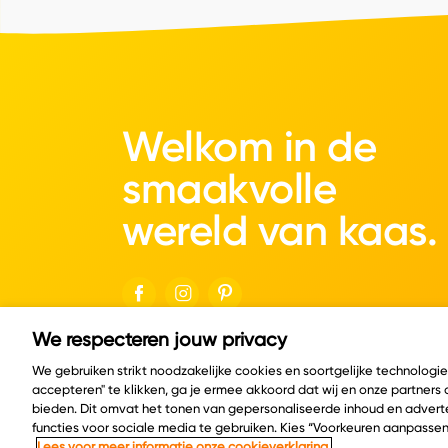
Welkom in de
smaakvolle
wereld van kaas.
We respecteren jouw privacy
© Copyright 2026 Velder
We gebruiken strikt noodzakelijke cookies en soortgelijke technologi
accepteren" te klikken, ga je ermee akkoord dat wij en onze partners
bieden. Dit omvat het tonen van gepersonaliseerde inhoud en adverte
functies voor sociale media te gebruiken. Kies “Voorkeuren aanpassen
Lees voor meer informatie onze cookieverklaring.