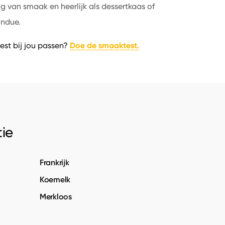
 van smaak en heerlijk als dessertkaas of
ondue.
Doe de smaaktest.
est bij jou passen?
ie
Frankrijk
Koemelk
Merkloos