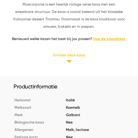
Mascarpone is een heerlijk romige verse kaas met een
smeerbare structuur. De kaas is vooral bekend uit het klassieke
Italiaanse dessert Tiramisu. Daarnaast is de kaas bruikbaar voor
amuses, baksels en in soepen.
Benieuwd welke kazen het best bij jou passen?
Doe de smaaktest.
Ontdek deze kaas
Productinformatie
Herkomst
Italië
Melksoort
Koemelk
Merk
Galbani
Biologische kaas
Nee
Allergenen
Melk, lactose
Eetbare korst
Nee