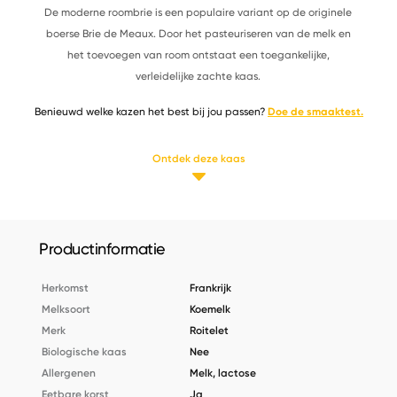
De moderne roombrie is een populaire variant op de originele
boerse Brie de Meaux. Door het pasteuriseren van de melk en
het toevoegen van room ontstaat een toegankelijke,
verleidelijke zachte kaas.
Benieuwd welke kazen het best bij jou passen?
Doe de smaaktest.
Ontdek deze kaas
Productinformatie
Herkomst
Frankrijk
Melksoort
Koemelk
Merk
Roitelet
Biologische kaas
Nee
Allergenen
Melk, lactose
Eetbare korst
Ja