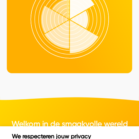
Welkom in de smaakvolle wereld
van kaas.
We respecteren jouw privacy