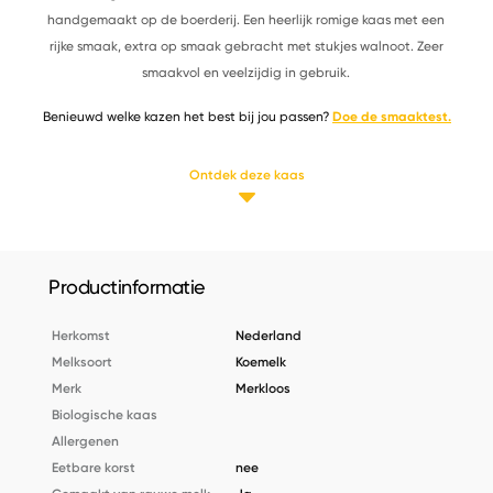
handgemaakt op de boerderij. Een heerlijk romige kaas met een
rijke smaak, extra op smaak gebracht met stukjes walnoot. Zeer
smaakvol en veelzijdig in gebruik.
Benieuwd welke kazen het best bij jou passen?
Doe de smaaktest.
Ontdek deze kaas
Productinformatie
Herkomst
Nederland
Melksoort
Koemelk
Merk
Merkloos
Biologische kaas
Allergenen
Eetbare korst
nee