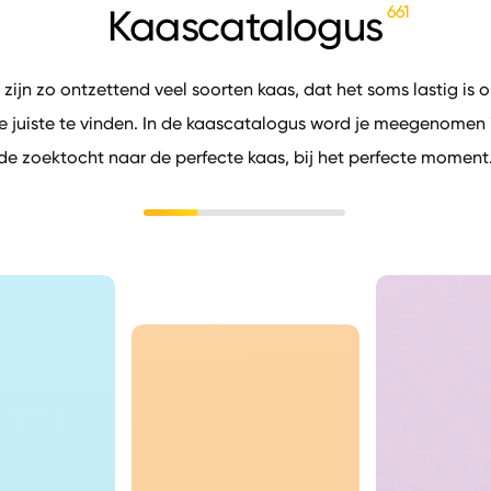
Kaascatalogus
661
r zijn zo ontzettend veel soorten kaas, dat het soms lastig is 
e juiste te vinden. In de kaascatalogus word je meegenomen 
de zoektocht naar de perfecte kaas, bij het perfecte moment