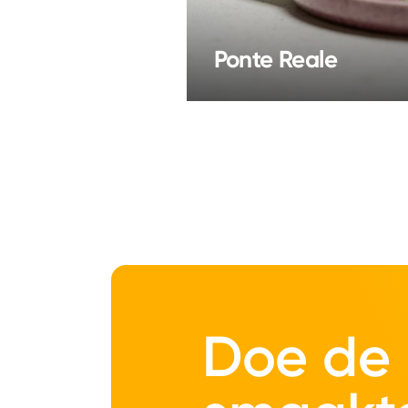
Ponte Reale
Doe de