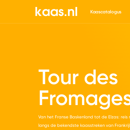
661
Kaascatalogus
Tour des
Fromage
Van het Franse Baskenland tot de Elzas: reis
langs de bekendste kaasstreken van Frankrij