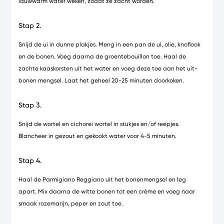
lauwwarm water weken, zodat ze zacht worden.
Stap 2.
Snijd de ui in dunne plakjes. Meng in een pan de ui, olie, knoflook
en de bonen. Voeg daarna de groentebouillon toe. Haal de
zachte kaaskorsten uit het water en voeg deze toe aan het uit-
bonen mengsel. Laat het geheel 20-25 minuten doorkoken.
Stap 3.
Snijd de wortel en cichorei wortel in stukjes en/of reepjes.
Blancheer in gezout en gekookt water voor 4-5 minuten.
Stap 4.
Haal de Parmigiano Reggiano uit het bonenmengsel en leg
apart. Mix daarna de witte bonen tot een crème en voeg naar
smaak rozemarijn, peper en zout toe.