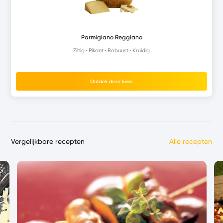
Parmigiano Reggiano
Ziltig
Pikant
Robuust
Kruidig
Ontdek deze kaas
Vergelijkbare recepten
Alle recepten