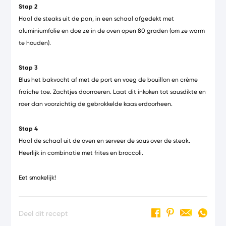
Stap 2
Haal de steaks uit de pan, in een schaal afgedekt met
aluminiumfolie en doe ze in de oven open 80 graden (om ze warm
te houden).
Stap 3
Blus het bakvocht af met de port en voeg de bouillon en crème
fraîche toe. Zachtjes doorroeren. Laat dit inkoken tot sausdikte en
roer dan voorzichtig de gebrokkelde kaas erdoorheen.
Stap 4
Haal de schaal uit de oven en serveer de saus over de steak.
Heerlijk in combinatie met frites en broccoli.
Eet smakelijk!
Deel dit recept