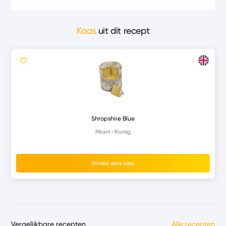
Kaas
uit dit recept
Shropshire Blue
Pikant
Romig
Ontdek deze kaas
Vergelijkbare recepten
Alle recepten