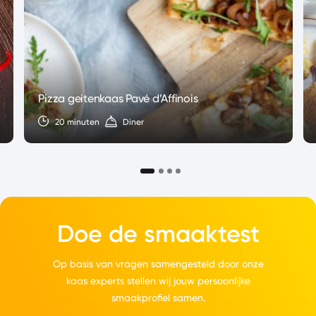
Pizza geitenkaas Pavé d’Affinois
20 minuten
Diner
Doe de smaaktest
Op basis van vragen samengesteld door onze
kaas experts stellen wij jouw persoonlijke
smaakprofiel samen.