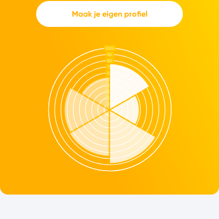
Maak je eigen profiel