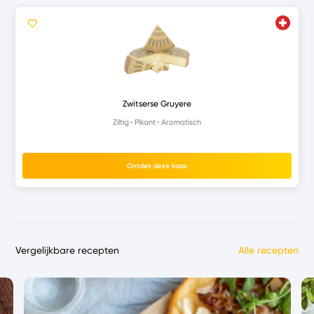
Zwitserse Gruyere
Ziltig
Pikant
Aromatisch
Ontdek deze kaas
Vergelijkbare recepten
Alle recepten