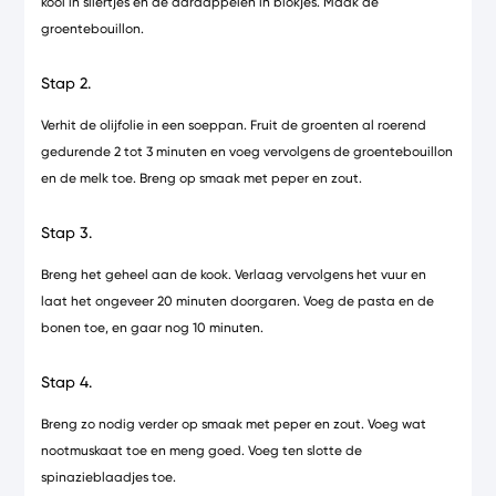
kool in sliertjes en de aardappelen in blokjes. Maak de
groentebouillon.
Stap 2.
Verhit de olijfolie in een soeppan. Fruit de groenten al roerend
gedurende 2 tot 3 minuten en voeg vervolgens de groentebouillon
en de melk toe. Breng op smaak met peper en zout.
Stap 3.
Breng het geheel aan de kook. Verlaag vervolgens het vuur en
laat het ongeveer 20 minuten doorgaren. Voeg de pasta en de
bonen toe, en gaar nog 10 minuten.
Stap 4.
Breng zo nodig verder op smaak met peper en zout. Voeg wat
nootmuskaat toe en meng goed. Voeg ten slotte de
spinazieblaadjes toe.