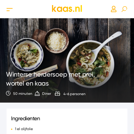
Winterse herdersoep met prei,
wortel en kaas
50 minuten
Diner
4-6 personen
Ingredienten
1 el olijfolie