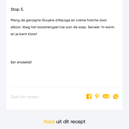
Stap 5.
Meng de geraspte Gruyère d’Alpage en crème fraîche door
elkaar. Voeg het kaasmengsel toe aan de soep. Serveer ‘m warm
en je bent klaar!
Eet smakelijk!
Deel dit recept
Kaas
uit dit recept