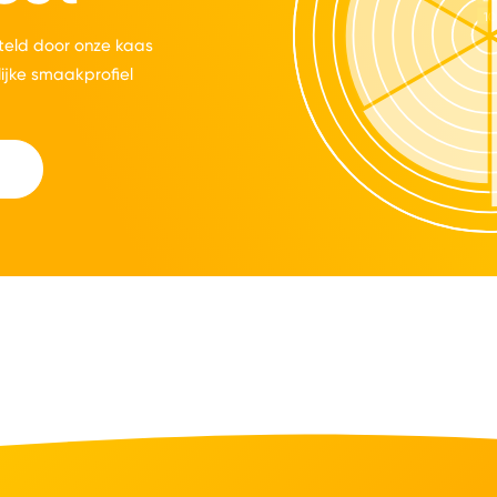
eld door onze kaas
lijke smaakprofiel