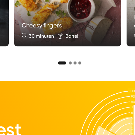
Cheesy fingers
30 minuten
Borrel
est