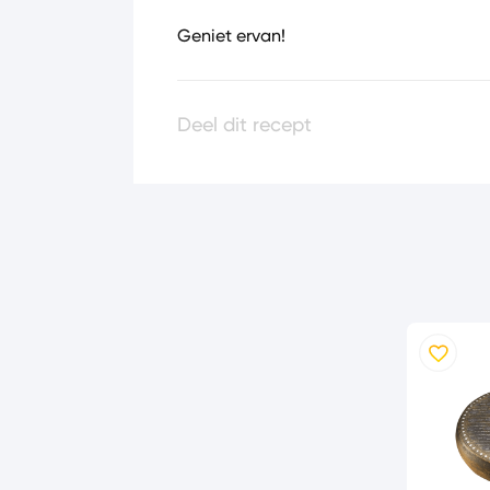
Geniet ervan!
Deel dit recept