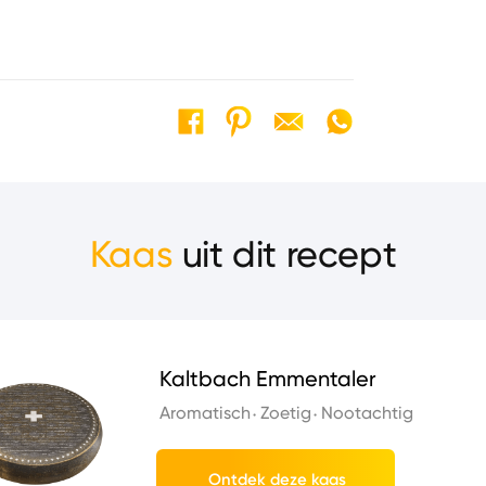
Kaas
uit dit recept
Kaltbach Emmentaler
Aromatisch
Zoetig
Nootachtig
Ontdek deze kaas