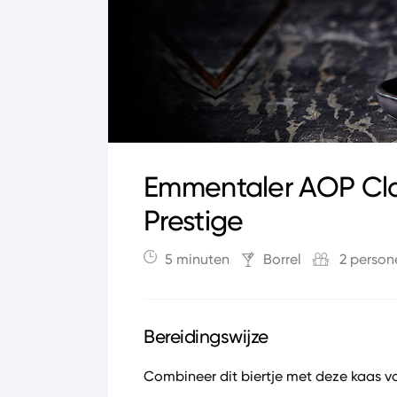
Emmentaler AOP Cla
Prestige
5 minuten
Borrel
2 person
Bereidingswijze
Combineer dit biertje met deze kaas vo