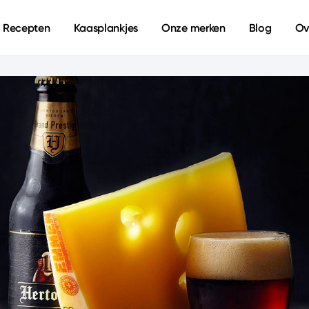
Recepten
Kaasplankjes
Onze merken
Blog
Ov