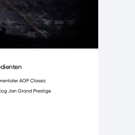
edienten
entaler AOP Classic
tog Jan Grand Prestige