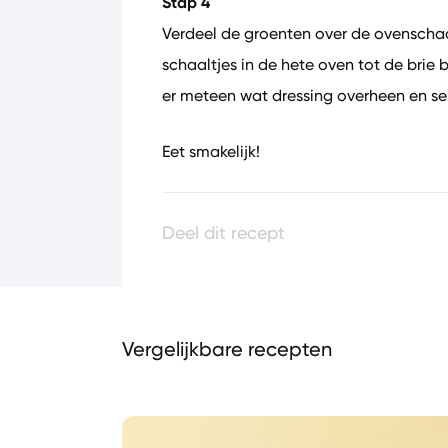
Stap 4
Verdeel de groenten over de ovenschaal
schaaltjes in de hete oven tot de brie 
er meteen wat dressing overheen en ser
Eet smakelijk!
Deel dit recept
Vergelijkbare recepten