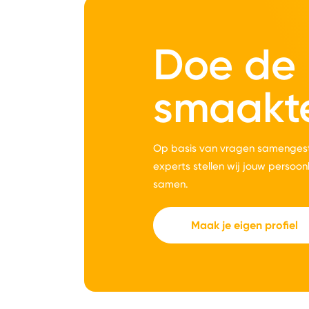
Doe de
smaakt
Op basis van vragen samengest
experts stellen wij jouw persoon
samen.
Maak je eigen profiel