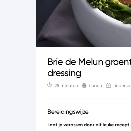
Brie de Melun groent
dressing
25 minuten
Lunch
4 pers
Bereidingswijze
Laat je verassen door dit leuke recept