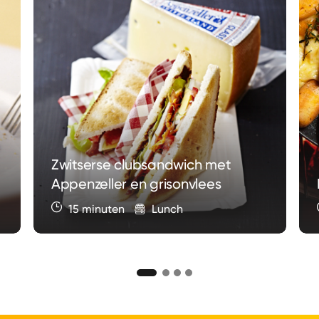
Zwitserse clubsandwich met
Appenzeller en grisonvlees
15 minuten
Lunch