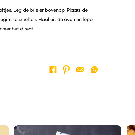
tjes. Leg de brie er bovenop. Plaats de
begint te smelten. Haal uit de oven en lepel
veer het direct.