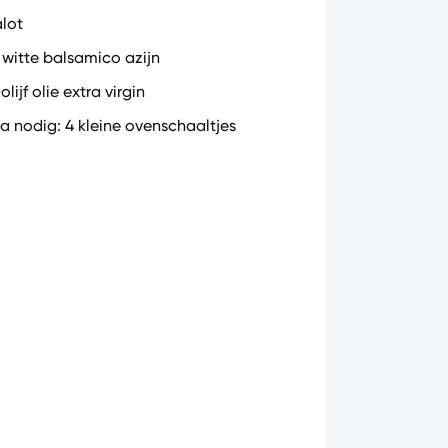
alot
l witte balsamico azijn
 olijf olie extra virgin
ra nodig: 4 kleine ovenschaaltjes