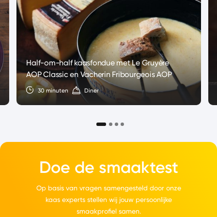
Half-om-half kaasfondue met Le Gruyère
AOP Classic en Vacherin Fribourgeois AOP
30 minuten
Diner
Doe de smaaktest
Op basis van vragen samengesteld door onze
kaas experts stellen wij jouw persoonlijke
smaakprofiel samen.