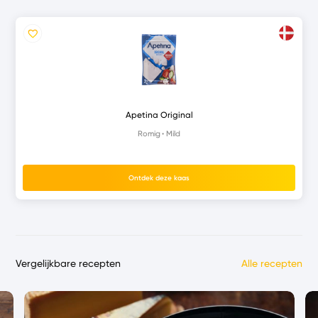
Apetina Original
Romig
Mild
Ontdek deze kaas
Vergelijkbare recepten
Alle recepten