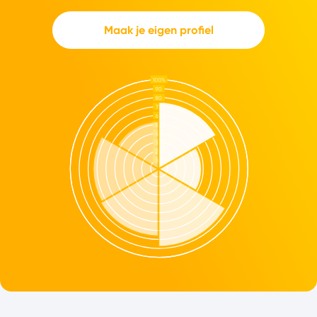
Maak je eigen profiel