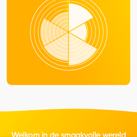
Welkom in de smaakvolle wereld