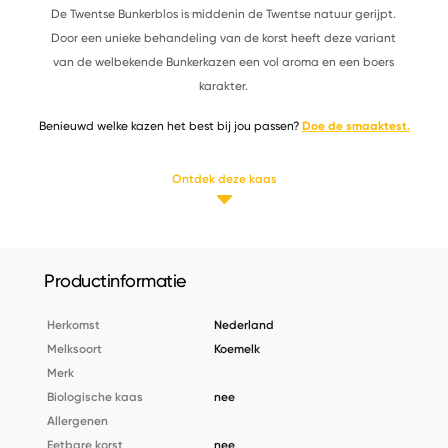
De Twentse Bunkerblos is middenin de Twentse natuur gerijpt.
Door een unieke behandeling van de korst heeft deze variant
van de welbekende Bunkerkazen een vol aroma en een boers
karakter.
Benieuwd welke kazen het best bij jou passen?
Doe de smaaktest.
Ontdek deze kaas
Productinformatie
Herkomst
Nederland
Melksoort
Koemelk
Merk
Biologische kaas
nee
Allergenen
Eetbare korst
nee