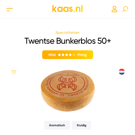
Specialiteiten
Twentse Bunkerblos 50+
Mild
Pittig
Aromatisch
Kruidig