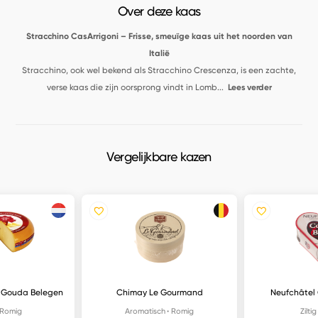
Over deze kaas
Stracchino CasArrigoni – Frisse, smeuïge kaas uit het noorden van
Italië
Stracchino, ook wel bekend als Stracchino Crescenza, is een zachte,
verse kaas die zijn oorsprong vindt in Lomb
...
Lees verder
Vergelijkbare kazen
 Gouda Belegen
Chimay Le Gourmand
Neufchâtel 
Romig
Aromatisch
Romig
Ziltig