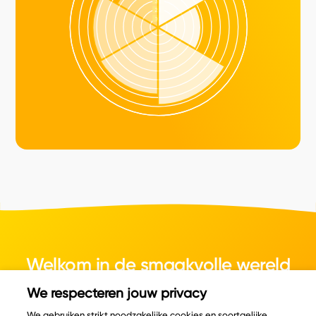
Welkom in de smaakvolle wereld
van kaas.
We respecteren jouw privacy
We gebruiken strikt noodzakelijke cookies en soortgelijke