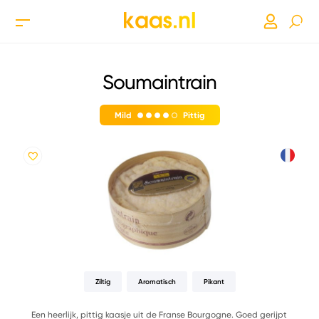
Soumaintrain
Mild
Pittig
Ziltig
Aromatisch
Pikant
Een heerlijk, pittig kaasje uit de Franse Bourgogne. Goed gerijpt