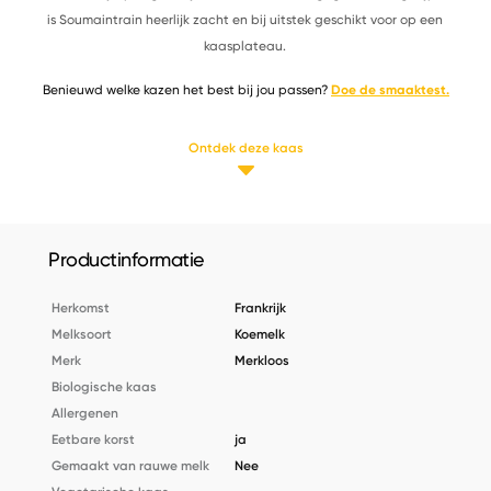
is Soumaintrain heerlijk zacht en bij uitstek geschikt voor op een
kaasplateau.
Benieuwd welke kazen het best bij jou passen?
Doe de smaaktest.
Ontdek deze kaas
Productinformatie
Herkomst
Frankrijk
Melksoort
Koemelk
Merk
Merkloos
Biologische kaas
Allergenen
Eetbare korst
ja
Gemaakt van rauwe melk
Nee