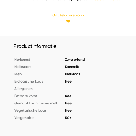
Ontdek deze kaas
Productinformatie
Herkomst
Zwitserland
Melksoort
Koemelk
Merk
Merkloos
Biologische kaas
Nee
Allergenen
Eetbare korst
nee
Gemaakt van rauwe melk
Nee
Vegetarische kaas
Nee
Vetgehalte
50+