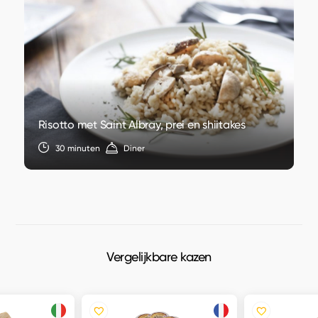
Risotto met Saint Albray, prei en shiitakes
30 minuten
Diner
Vergelijkbare kazen