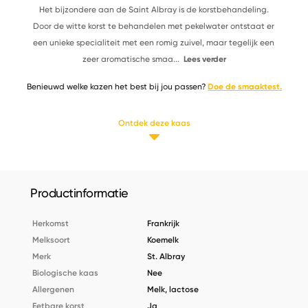
Het bijzondere aan de Saint Albray is de korstbehandeling.
Door de witte korst te behandelen met pekelwater ontstaat er
een unieke specialiteit met een romig zuivel, maar tegelijk een
zeer aromatische smaa
...
Lees verder
Benieuwd welke kazen het best bij jou passen?
Doe de smaaktest.
Ontdek deze kaas
Productinformatie
Herkomst
Frankrijk
Melksoort
Koemelk
Merk
St. Albray
Biologische kaas
Nee
Allergenen
Melk, lactose
Eetbare korst
Ja