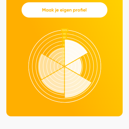
Maak je eigen profiel