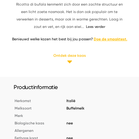
Ricotta di bufala kenmerkt zich door een zachte structuur en
een licht zoete nasmaak. Het is dan ook populair om te
verwerken in desserts, maar ook in warme gerechten. Laag in
zout en vet, en rijk aan eiwi
...
Lees verder
Benieuwd welke kazen het best bij jou passen?
Doe de smaaktest.
Ontdek deze kaas
Productinformatie
Herkomst
Italië
Melksoort
Buffelmelk
Merk
Biologische kaas
nee
Allergenen
Eetbare korst
nee