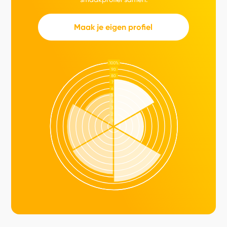
Maak je eigen profiel