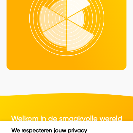
Welkom in de smaakvolle wereld
van kaas.
We respecteren jouw privacy