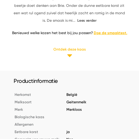
beetje doet denken aan Brie. Onder de dunne eetbare korst zit
een wat rul ogend zuivel dat heerlijk zacht en romig in de mond
is. De smaak is mi
...
Lees verder
Benieuwd welke kazen het best bij jou passen?
Doe de smaaktest.
Ontdek deze kaas
Productinformatie
Herkomst
België
Melksoort
Geitenmelk
Merk
Merkloos
Biologische kaas
Allergenen
Eetbare korst
ja