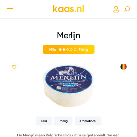
Merlijn
Mild
Pittig
Mild
Romig
Aromatisch
De Merlijn is een Belgische kaas uit pure geitenmelk die een