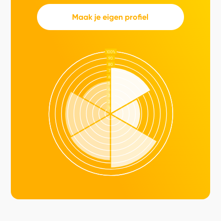
Maak je eigen profiel